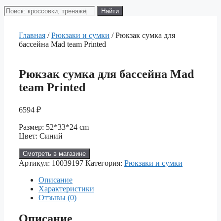
Поиск
Найти
товаров
Главная
/
Рюкзаки и сумки
/ Рюкзак сумка для
бассейна Mad team Printed
Рюкзак сумка для бассейна Mad
team Printed
6594
₽
Размер: 52*33*24 cm
Цвет: Синий
Смотреть в магазине
Артикул:
10039197
Категория:
Рюкзаки и сумки
Описание
Характеристики
Отзывы (0)
Описание