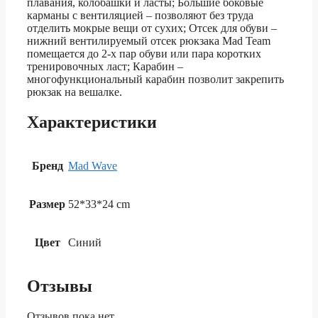
плавания, колобашки и ласты; Большие боковые
карманы с вентиляцией – позволяют без труда
отделить мокрые вещи от сухих; Отсек для обуви –
нижний вентилируемый отсек рюкзака Mad Team
помещается до 2-х пар обуви или пара коротких
тренировочных ласт; Карабин –
многофункциональный карабин позволит закрепить
рюкзак на вешалке.
Характеристики
Бренд
Mad Wave
Размер
52*33*24 cm
Цвет
Синий
Отзывы
Отзывов пока нет.