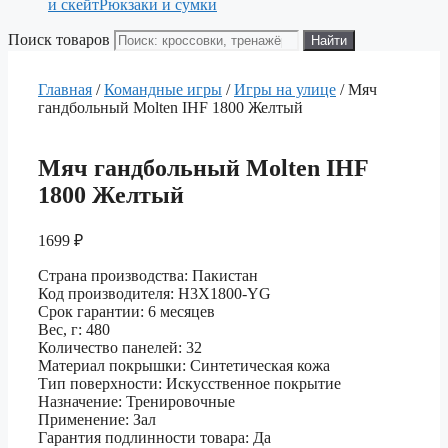
и скейт
Рюкзаки и сумки
Поиск товаров
Найти
Главная
/
Командные игры
/
Игры на улице
/ Мяч
гандбольный Molten IHF 1800 Желтый
Мяч гандбольный Molten IHF
1800 Желтый
1699
₽
Страна производства: Пакистан
Код производителя: H3X1800-YG
Срок гарантии: 6 месяцев
Вес, г: 480
Количество панелей: 32
Материал покрышки: Синтетическая кожа
Тип поверхности: Искусственное покрытие
Назначение: Тренировочные
Применение: Зал
Гарантия подлинности товара: Да