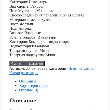
Категория: Инвентарь
Вид спорта: Гандбол
Пол: Мужчины,Женщины
Способ соединения панелей: Ручная сшивка
Материал камеры: Бутил
Цвет: Желтый
Пол: унисекс
Возраст: Взрослые
Группа товаров: Инвентарь
Категория: Командные виды спорта
Подкатегория: Гандбол
Товарная группа: Мячи
Товарная подгруппа: Мячи
Смотреть в магазине
Артикул:
25463490299
Категории:
Игры на улице
,
Командные игры
Описание
Характеристики
Отзывы (0)
Описание