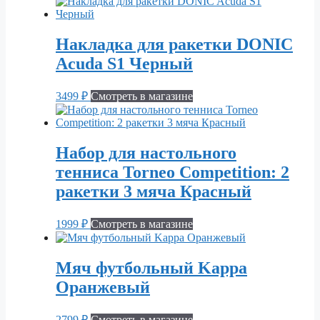
Накладка для ракетки DONIC
Acuda S1 Черный
3499
₽
Смотреть в магазине
Набор для настольного
тенниса Torneo Competition: 2
ракетки 3 мяча Красный
1999
₽
Смотреть в магазине
Мяч футбольный Kappa
Оранжевый
2799
₽
Смотреть в магазине