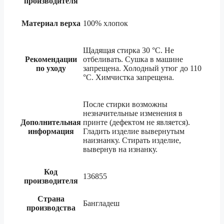
производителя
Материал верха
100% хлопок
Щадящая стирка 30 °C. Не
Рекомендации
отбеливать. Сушка в машине
по уходу
запрещена. Холодный утюг до 110
°C. Химчистка запрещена.
После стирки возможны
незначительные изменения в
Дополнительная
принте (дефектом не является).
информация
Гладить изделие вывернутым
наизнанку. Стирать изделие,
вывернув на изнанку.
Код
136855
производителя
Страна
Бангладеш
производства