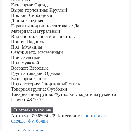
Категория: Одежда
Вырез горловины: Круглый
Покрой: Свободный
Длина: Средняя
Гарантия подлинности товара: Да
Материал: Натуральный
Вид спорта: Спортивный стиль
Принт: Надпись
Пол: Мужчины
Сезон: Лето,Всесезонный
Цвет: Зеленый
Пол: мужской
Возраст: Взрослые
Группа товаров: Одежда
Категория: Спорт
Подкатегория: Спортивный стиль
Товарная группа: Футболки
Товарная подгруппа: Футболки с коротким рукавом
Размер: 48,50,52
Смотреть в магазине
Артикул:
33565050299
Категории:
Спортивная
одежда
,
Футболки
Описание