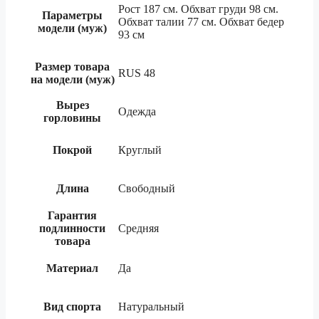
Рост 187 см. Обхват груди 98 см.
Параметры
Обхват талии 77 см. Обхват бедер
модели (муж)
93 см
Размер товара
RUS 48
на модели (муж)
Вырез
Одежда
горловины
Покрой
Круглый
Длина
Свободный
Гарантия
подлинности
Средняя
товара
Материал
Да
Вид спорта
Натуральный