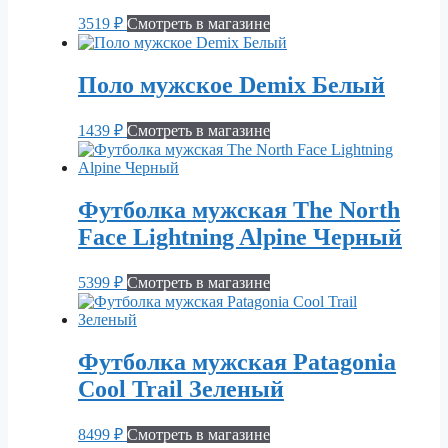
3519
₽
Смотреть в магазине
Поло мужское Demix Белый
1439
₽
Смотреть в магазине
Футболка мужская The North
Face Lightning Alpine Черный
5399
₽
Смотреть в магазине
Футболка мужская Patagonia
Cool Trail Зеленый
8499
₽
Смотреть в магазине