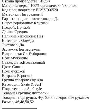
Страна производства: Индия
Материал верха: 100% органический хлопок
Код производителя: ELYZT00520
Материал: Натуральный
Гарантия подлинности товара: Да
Вырез горловины: Круглый
Покрой: Прямой
Длина: Средняя
Наличие капюшона: Нет
Категория: Одежда
Экотовар: Да
Застежка: Без застежки
Вид спорта: Скейтбординг
Пол: Мужчины
Сезон: Лето,Всесезонный
Цвет: Синий
Пол: мужской
Возраст: Взрослые
Группа товаров: Одежда
Категория: Skate & Surf
Подкатегория: Surf style
Товарная группа: Футболки
Товарная подгруппа: Футболки с коротким рукавом
Размер: 46,48,50,52