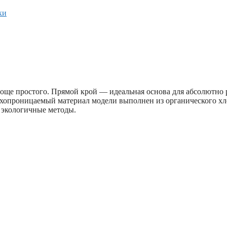
ки
проще простого. Прямой крой — идеальная основа для абсолютно 
духопроницаемый материал модели выполнен из органического хло
, экологичные методы.