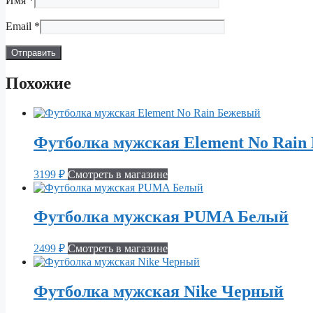
Имя
*
Email
*
Похожие
Футболка мужская Element No Rain
3199
₽
Смотреть в магазине
Футболка мужская PUMA Белый
2499
₽
Смотреть в магазине
Футболка мужская Nike Черный