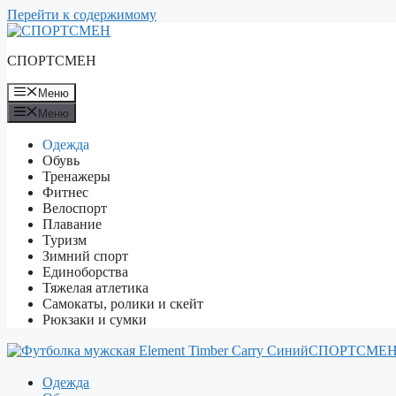
Перейти к содержимому
СПОРТСМЕН
Меню
Меню
Одежда
Обувь
Тренажеры
Фитнес
Велоспорт
Плавание
Туризм
Зимний спорт
Единоборства
Тяжелая атлетика
Самокаты, ролики и скейт
Рюкзаки и сумки
СПОРТСМЕ
Одежда