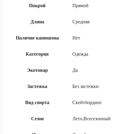
Покрой
Прямой
Длина
Средняя
Наличие капюшона
Нет
Категория
Одежда
Экотовар
Да
Застежка
Без застежки
Вид спорта
Скейтбординг
Сезон
Лето,Всесезонный