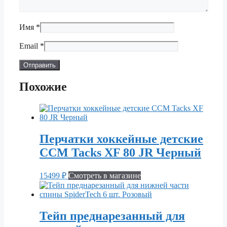
Имя
*
Email
*
Похожие
Перчатки хоккейные детские
CCM Tacks XF 80 JR Черный
15499
₽
Смотреть в магазине
Тейп преднарезанный для