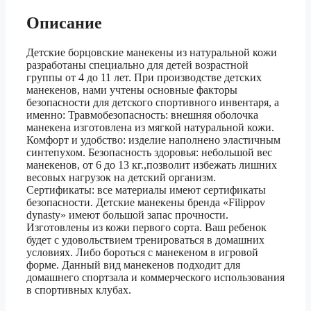
Описание
Детские борцовские манекены из натуральной кожи
разработаны специально для детей возрастной
группы от 4 до 11 лет. При производстве детских
манекенов, нами учтены основные факторы
безопасности для детского спортивного инвентаря, а
именно: Травмобезопасность: внешняя оболочка
манекена изготовлена из мягкой натуральной кожи.
Комфорт и удобство: изделие наполнено эластичным
синтепухом. Безопасность здоровья: небольшой вес
манекенов, от 6 до 13 кг.,позволит избежать лишних
весовых нагрузок на детский организм.
Сертификаты: все материалы имеют сертификаты
безопасности. Детские манекены бренда «Filippov
dynasty» имеют большой запас прочности.
Изготовлены из кожи первого сорта. Ваш ребенок
будет с удовольствием тренироваться в домашних
условиях. Либо бороться с манекеном в игровой
форме. Данный вид манекенов подходит для
домашнего спортзала и коммерческого использования
в спортивных клубах.